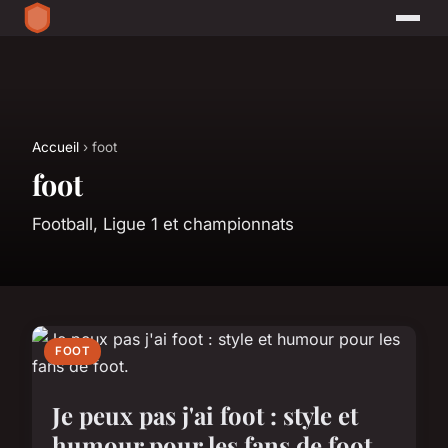
Accueil
› foot
foot
Football, Ligue 1 et championnats
FOOT
Je peux pas j'ai foot : style et
humour pour les fans de foot.