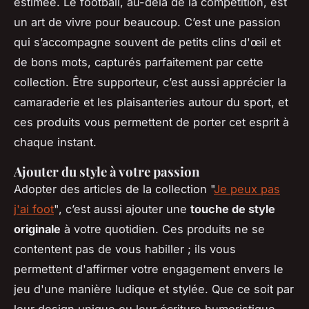
estimée. Le football, au-delà de la compétition, est
un art de vivre pour beaucoup. C’est une passion
qui s’accompagne souvent de petits clins d'œil et
de bons mots, capturés parfaitement par cette
collection. Être supporteur, c’est aussi apprécier la
camaraderie et les plaisanteries autour du sport, et
ces produits vous permettent de porter cet esprit à
chaque instant.
Ajouter du style à votre passion
Adopter des articles de la collection "
Je peux pas
j'ai foot
", c’est aussi ajouter une
touche de style
originale
à votre quotidien. Ces produits ne se
contentent pas de vous habiller ; ils vous
permettent d'affirmer votre engagement envers le
jeu d'une manière ludique et stylée. Que ce soit par
leur design unique ou leur écriture humoristique,