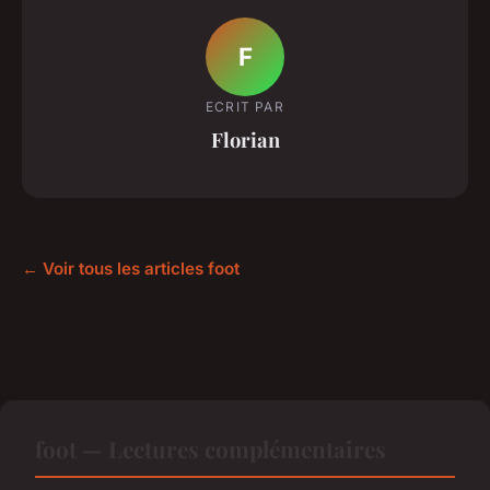
F
ECRIT PAR
Florian
← Voir tous les articles foot
foot — Lectures complémentaires