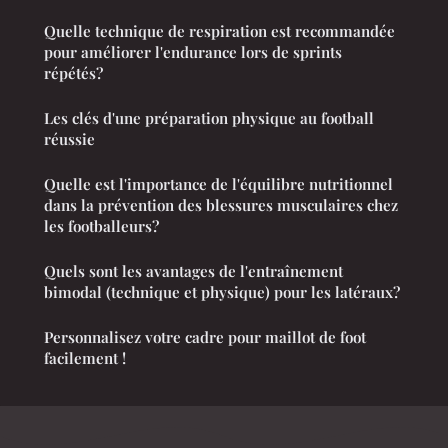
Quelle technique de respiration est recommandée
pour améliorer l'endurance lors de sprints
répétés?
Les clés d'une préparation physique au football
réussie
Quelle est l'importance de l'équilibre nutritionnel
dans la prévention des blessures musculaires chez
les footballeurs?
Quels sont les avantages de l'entraînement
bimodal (technique et physique) pour les latéraux?
Personnalisez votre cadre pour maillot de foot
facilement !