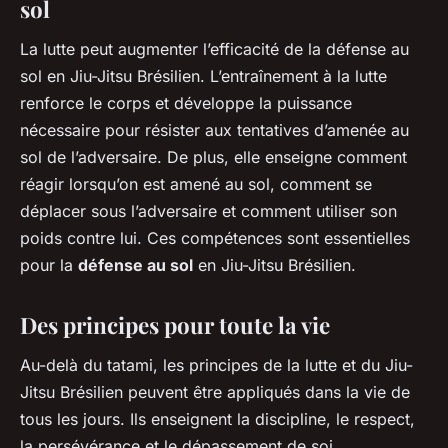
sol
La lutte peut augmenter l’efficacité de la défense au
sol en Jiu-Jitsu Brésilien. L’entraînement à la lutte
renforce le corps et développe la puissance
nécessaire pour résister aux tentatives d’amenée au
sol de l’adversaire. De plus, elle enseigne comment
réagir lorsqu’on est amené au sol, comment se
déplacer sous l’adversaire et comment utiliser son
poids contre lui. Ces compétences sont essentielles
pour la
défense au sol
en Jiu-Jitsu Brésilien.
Des principes pour toute la vie
Au-delà du tatami, les principes de la lutte et du Jiu-
Jitsu Brésilien peuvent être appliqués dans la vie de
tous les jours. Ils enseignent la discipline, le respect,
la persévérance et le dépassement de soi.